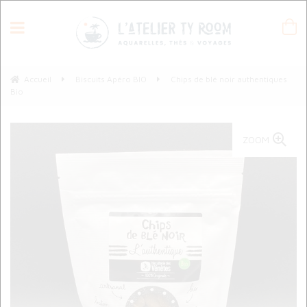
Accueil
Biscuits Apéro BIO
Chips de blé noir authentiques
Bio
ZOOM