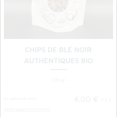
CHIPS DE BLÉ NOIR
AUTHENTIQUES BIO
100 gr
4
.00
€
En rupture de stock
T.T.C.
Alerte réapprovisionnement