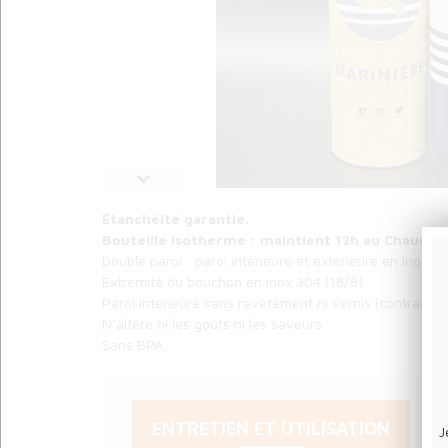
Étanchéité garantie.
Bouteille isotherme : maintient 12h au Chaud / 2
Double paroi : paroi intérieure et extérieure en inox 30
Extrémité du bouchon en inox 304 (18/8).
Paroi intérieure sans revêtement ni vernis (contraire
N’altère ni les goûts ni les saveurs.
Sans BPA.
ENTRETIEN ET UTILISATION
J