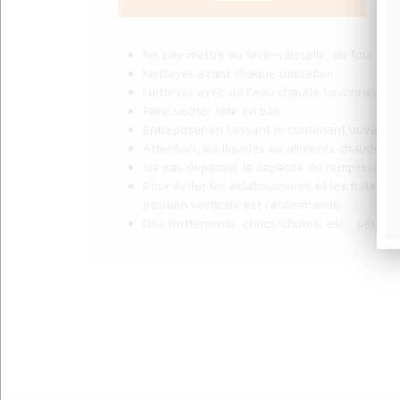
Ne pas mettre au lave-vaisselle, au four à m
Nettoyer avant chaque utilisation.
Nettoyer avec de l’eau chaude savonneuse 
Faire sécher tête en bas.
Entreposer en laissant le contenant ouvert.
Attention, les liquides ou aliments chauds peu
Ne pas dépasser la capacité de remplissage.
Pour éviter les éclaboussures et les fuites,
position verticale est recommandé.
Des frottements, chocs/chutes, etc… peuven