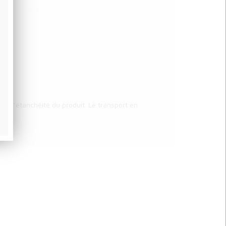
er l’étanchéité du produit. Le transport en