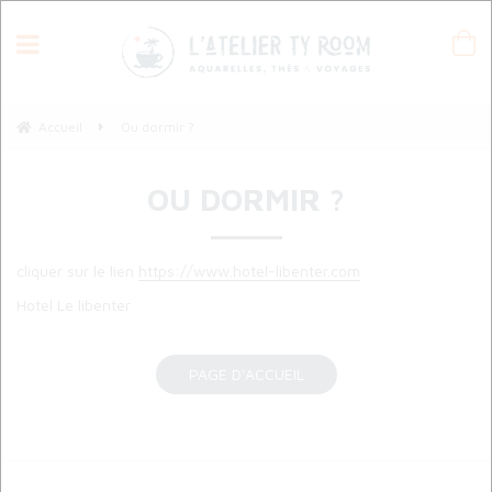
Accueil
Ou dormir ?
OU DORMIR ?
cliquer sur le lien
https://www.hotel-libenter.com
Hotel Le libenter