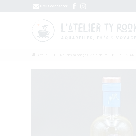
Nous contacter
Accueil
Rhums arrangés Malo'rhum
RHUM AR