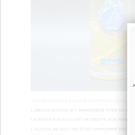
J
Boisson alcoolisée à base de rhum Infusé « épicé », 
L'ABUS D'ALCOOL EST DANGEREUX POUR LA SAN
LA VENTE D'ALCOOL EST INTERDITE AUX MINEURS
L'ALCOOL NE DOIT PAS ÊTRE COMSOMMÉ PAR LES