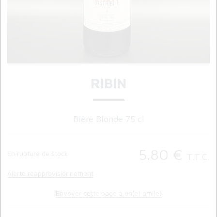
RIBIN
Bière Blonde 75 cl
5
.80
€
En rupture de stock
T.T.C.
Alerte réapprovisionnement
Envoyer cette page à un(e) ami(e)