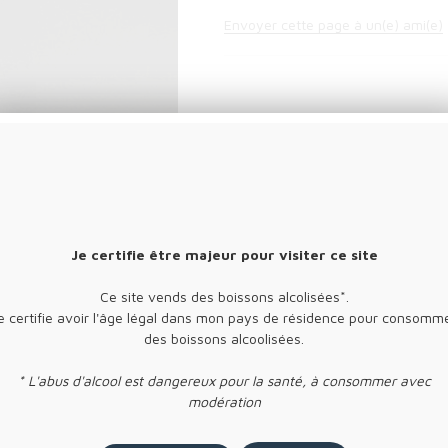
Envoyer cette page à un(e) ami(e)
Je certifie être majeur pour visiter ce site
Ce site vends des boissons alcolisées*.
e certifie avoir l'âge légal dans mon pays de résidence pour consomm
niquement en boutique.
des boissons alcoolisées.
* L'abus d'alcool est dangereux pour la santé, à consommer avec
modération
TÉ