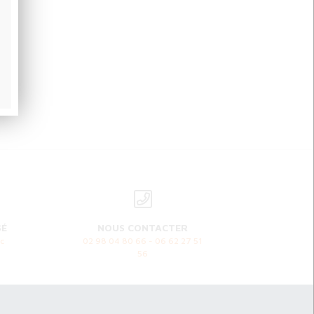
SÉ
NOUS CONTACTER
c
02 98 04 80 66 - 06 62 27 51
56