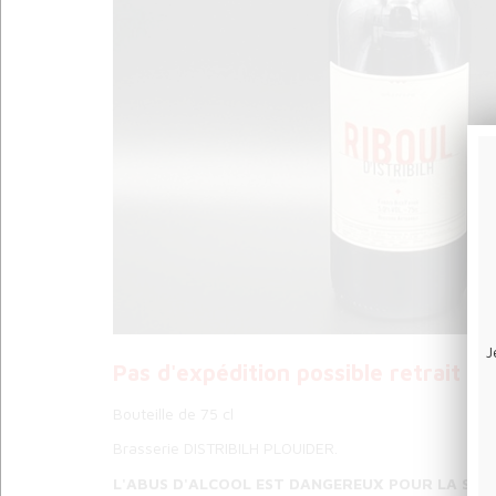
J
Pas d'expédition possible retrait u
Bouteille de 75 cl
Brasserie DISTRIBILH PLOUIDER.
L'ABUS D'ALCOOL EST DANGEREUX POUR LA SAN