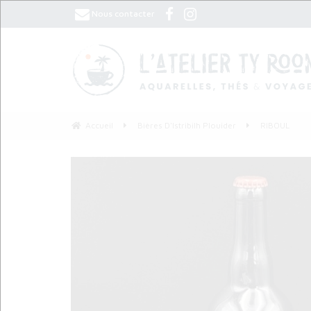
Nous contacter
Accueil
Bières D'Istribilh Plouider
RIBOUL