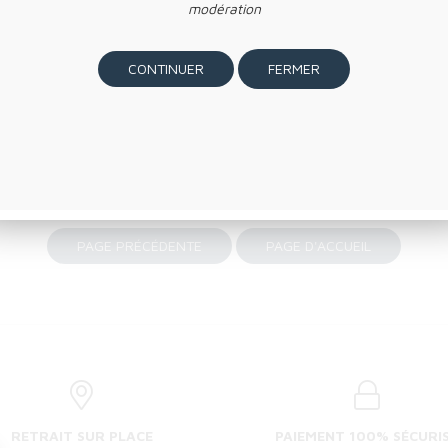
modération
FERMER
our 1 litre d'eau à température de 90 à 100 degrés
RETRAIT SUR PLACE
PAIEMENT 100% SÉCURI