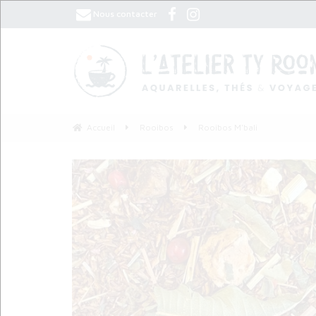
Nous contacter
Accueil
Rooibos
Rooibos M'bali