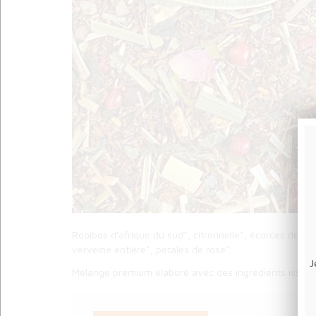
Rooibos d'afrique du sud*, citronnelle*, écorces de 
verveine entière*, pétales de rose*.
J
Mélange premium élaboré avec des ingrédients issus de