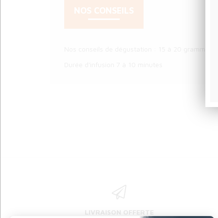
NOS CONSEILS
Nos conseils de dégustation : 15 à 20 grammes p
Durée d'infusion 7 à 10 minutes
LIVRAISON OFFERTE