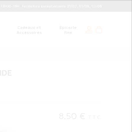
3H30-19H . Fermeture exceptionnelle 31/07, 01/08, 02/08
Cadeaux et
Épicerie
Accessoires
fine
IDE
8
.50
€
T.T.C.