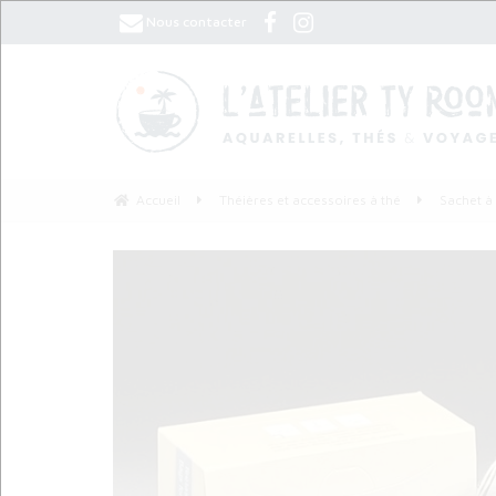
Nous contacter
Accueil
Théières et accessoires à thé
Sachet à 