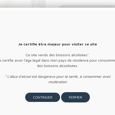
Envoyer cette page à un(e) ami(e)
Je certifie être majeur pour visiter ce site
Ce site vends des boissons alcolisées*.
e certifie avoir l'âge légal dans mon pays de résidence pour consomm
des boissons alcoolisées.
* L'abus d'alcool est dangereux pour la santé, à consommer avec
modération
FERMER