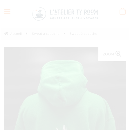
Accueil
Sweat à capuche
Sweat à capuche
ZOOM