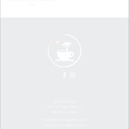
SSL
Atelier Ty Room
220 Ar Palud
Port de l'Aber Wrac'h
29870 Landéda
frederigtyroom@gmail.com
francktyroom@gmail.com