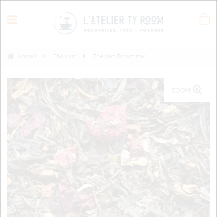
Accueil
Thé vert
Thé Vert Ty summer
ZOOM