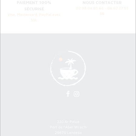
PAIEMENT 100%
NOUS CONTACTER
02 98 04 80 66 - 06 62 27 51
SÉCURISÉ
56
Visa, Mastercard, PayPal avec
SSL
Atelier Ty Room
220 Ar Palud
Port de l'Aber Wrac'h
29870 Landéda