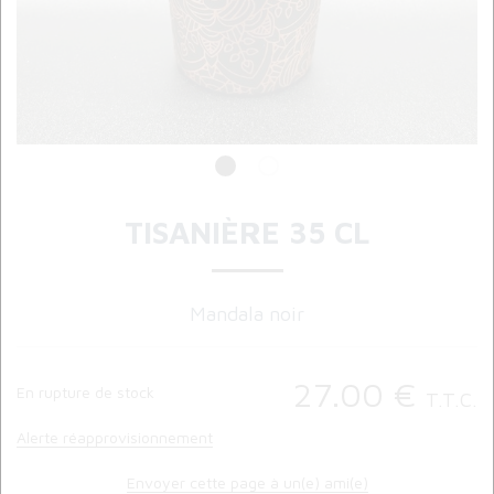
TISANIÈRE 35 CL
Mandala noir
27
.00
€
En rupture de stock
T.T.C.
Alerte réapprovisionnement
Envoyer cette page à un(e) ami(e)