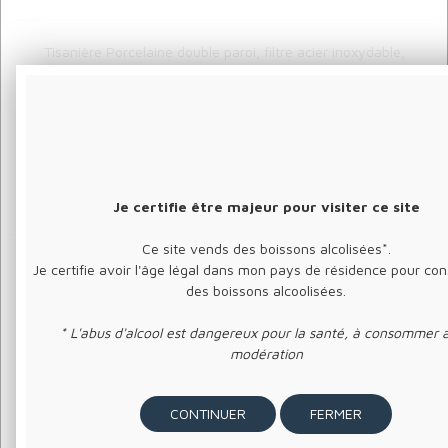
Tisanière Porcelaine double paroi, filtre acier inoxydable,
couvercle pour l'isolation thermique.
Je certifie être majeur pour visiter ce site
Ce site vends des boissons alcolisées*.
Je certifie avoir l'âge légal dans mon pays de résidence pour c
des boissons alcoolisées.
LIVRAISON OFFERTE
RETRAIT SUR PLACE
* L'abus d'alcool est dangereux pour la santé, à consommer 
à partir de 80€ d'achat en
de votre commande à
modération
France métropolitaine
l'Atelier Ty Room
FERMER