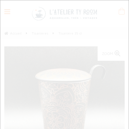
Accueil
Tisanières
Tisanière 35 cl
ZOOM