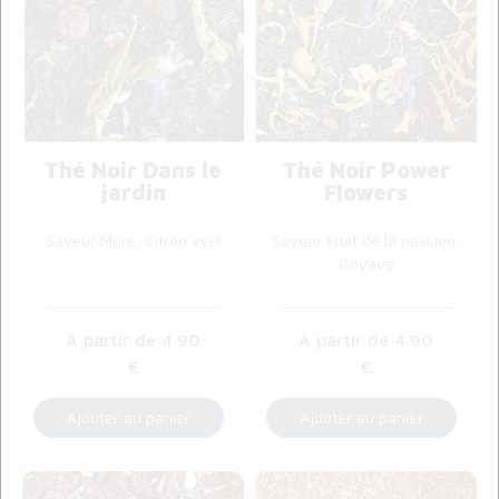
Thé Noir Dans le
Thé Noir Power
jardin
Flowers
Saveur Mûre, Citron vert
Saveur Fruit de la passion,
Goyave
4
.90
4
.90
€
€