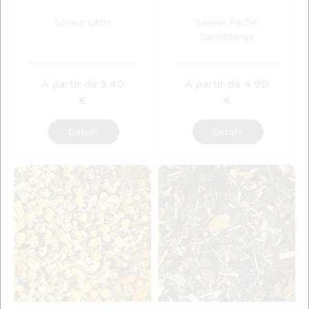
Saveur Litchi
Saveur Pêche
Canneberge
5
.40
4
.90
€
€