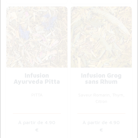
Infusion
Infusion Grog
Ayurveda Pitta
sans Rhum
PITTA
Saveur Romarin, Thym,
Citron
4
.90
4
.90
€
€