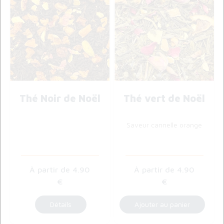
Thé Noir de Noël
Thé vert de Noël
Saveur cannelle orange
4
.90
4
.90
€
€