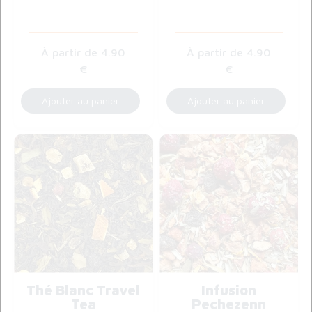
4
.90
4
.90
€
€
Thé Blanc Travel
Infusion
Tea
Pechezenn