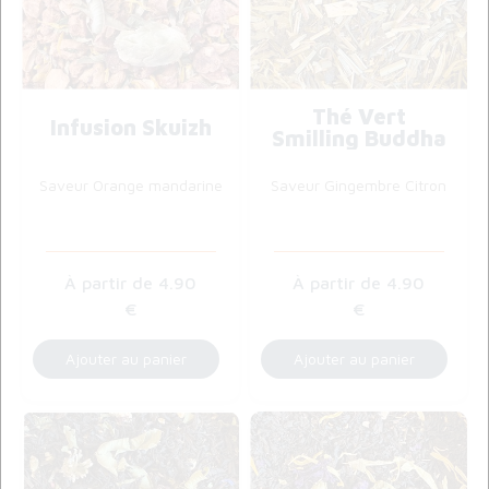
Thé Vert
Infusion Skuizh
Smilling Buddha
Saveur Orange mandarine
Saveur Gingembre Citron
4
.90
4
.90
€
€