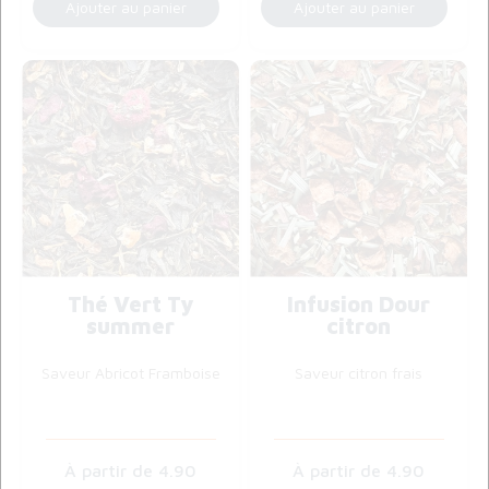
Thé Vert Ty
Infusion Dour
summer
citron
Saveur Abricot Framboise
Saveur citron frais
4
.90
4
.90